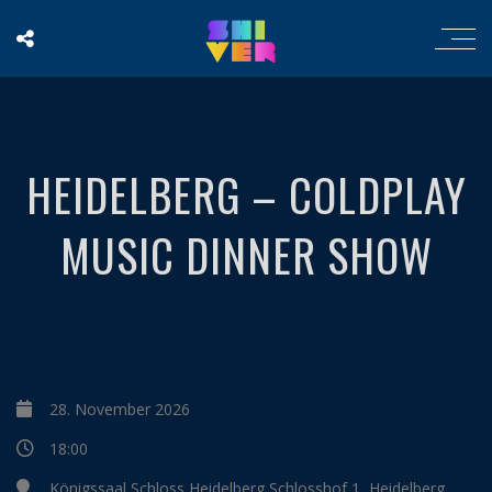
HEIDELBERG – COLDPLAY
MUSIC DINNER SHOW
28. November 2026
18:00
Königssaal Schloss Heidelberg Schlosshof 1, Heidelberg,