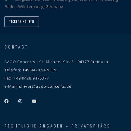
Baden-Württemberg, Germany
TICKETS KAUFEN
CONTACT
AAOO Concerts - St.-Michael-Str. 3 - 94377 Steinach
Telefon:
+49.9428.9476376
Fax:
+49.9428.9476377
E-Mail:
shiver@aaoo-concerts.de
RECHTLICHE ANGABEN – PRIVATSPHÄRE