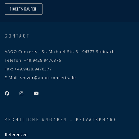
TICKETS KAUFEN:
CONTACT
AAOO Concerts - St.-Michael-Str. 3 - 94377 Steinach
Telefon:
+49.9428.9476376
Fax:
+49.9428.9476377
E-Mail:
shiver@aaoo-concerts.de
RECHTLICHE ANGABEN – PRIVATSPHÄRE
Referenzen