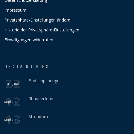
Datenschutzerklärung
Impressum
Privatsphäre-Einstellungen ändern
Historie der Privatsphäre-Einstellungen
Einwilligungen widerrufen
UPCOMING GIGS
22
Bad Lippspringe
august
12
Rhauderfehn
september
13
Attendorn
september