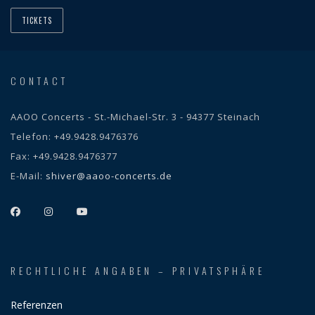
TICKETS
CONTACT
AAOO Concerts - St.-Michael-Str. 3 - 94377 Steinach
Telefon:
+49.9428.9476376
Fax:
+49.9428.9476377
E-Mail:
shiver@aaoo-concerts.de
RECHTLICHE ANGABEN – PRIVATSPHÄRE
Referenzen